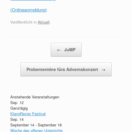
(Onlineanmeldung)
Veröffentlicht in
Aktuell
.
Beitragsnavigation
←
JuMP
Probentermine fürs Adventskonzert
→
Anstehende Veranstaltungen
Sep.
12
Ganztägig
KlangRevier Festival
Sep.
14
September 14
-
September 18
Woche des offenen Unterrichts