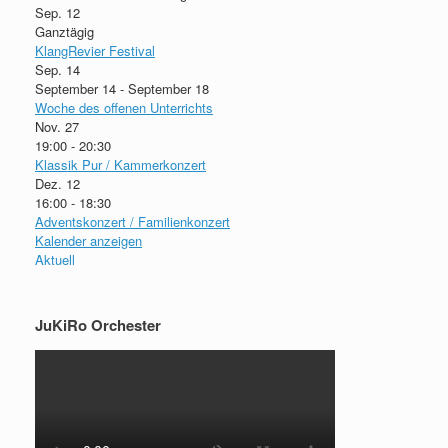
Sep.
12
Ganztägig
KlangRevier Festival
Sep.
14
September 14
-
September 18
Woche des offenen Unterrichts
Nov.
27
19:00
-
20:30
Klassik Pur / Kammerkonzert
Dez.
12
16:00
-
18:30
Adventskonzert / Familienkonzert
Kalender anzeigen
Aktuell
JuKiRo Orchester