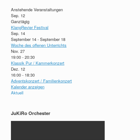
Anstehende Veranstaltungen
Sep.
12
Ganztägig
KlangRevier Festival
Sep.
14
September 14
-
September 18
Woche des offenen Unterrichts
Nov.
27
19:00
-
20:30
Klassik Pur / Kammerkonzert
Dez.
12
16:00
-
18:30
Adventskonzert / Familienkonzert
Kalender anzeigen
Aktuell
JuKiRo Orchester