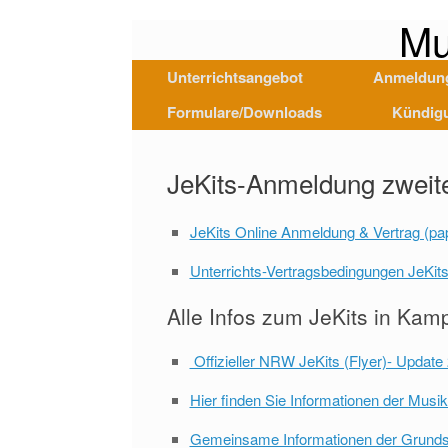
Mu
Unterrichtsangebot
Anmeldun
Formulare/Downloads
Kündig
JeKits-Anmeldung zweites
JeKits Online Anmeldung & Vertrag (pap
Unterrichts-Vertragsbedingungen JeKits
Alle Infos zum JeKits in Kamp-
Offizieller NRW JeKits (Flyer)- Update
Hier finden Sie Informationen der Mus
Gemeinsame Informationen der Grundsc