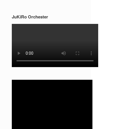
JuKiRo Orchester