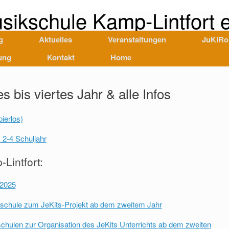
sikschule Kamp-Lintfort e
g
Aktuelles
Veranstaltungen
JuKiRo
ung
Kontakt
Home
 bis viertes Jahr & alle Infos
ierlos)
 2-4 Schuljahr
Lintfort:
 2025
ikschule zum JeKits-Projekt ab dem zweitem Jahr
hulen zur Organisation des JeKits Unterrichts ab dem zweiten