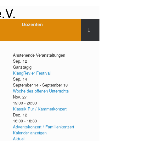
.V.
Dozenten
Anstehende Veranstaltungen
Sep.
12
Ganztägig
KlangRevier Festival
Sep.
14
September 14
-
September 18
Woche des offenen Unterrichts
Nov.
27
19:00
-
20:30
Klassik Pur / Kammerkonzert
Dez.
12
16:00
-
18:30
Adventskonzert / Familienkonzert
Kalender anzeigen
Aktuell