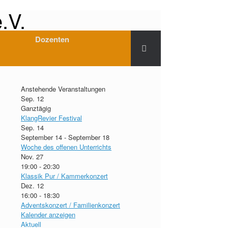
.V.
Dozenten
Anstehende Veranstaltungen
Sep.
12
Ganztägig
KlangRevier Festival
Sep.
14
September 14
-
September 18
Woche des offenen Unterrichts
Nov.
27
19:00
-
20:30
Klassik Pur / Kammerkonzert
Dez.
12
16:00
-
18:30
Adventskonzert / Familienkonzert
Kalender anzeigen
Aktuell