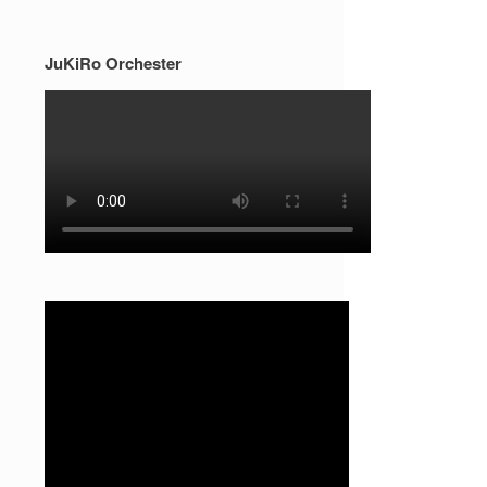
JuKiRo Orchester