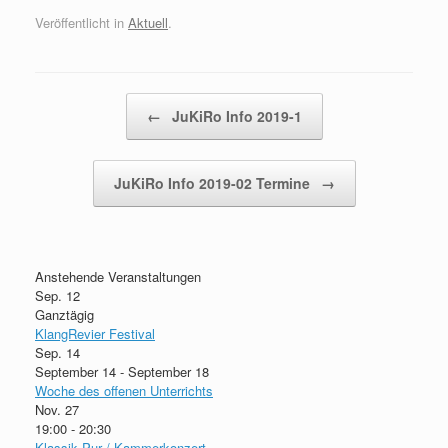
Veröffentlicht in
Aktuell
.
Beitragsnavigation
←
JuKiRo Info 2019-1
JuKiRo Info 2019-02 Termine
→
Anstehende Veranstaltungen
Sep.
12
Ganztägig
KlangRevier Festival
Sep.
14
September 14
-
September 18
Woche des offenen Unterrichts
Nov.
27
19:00
-
20:30
Klassik Pur / Kammerkonzert