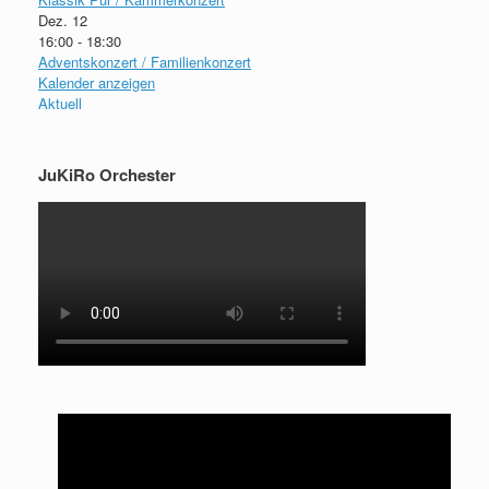
Dez.
12
16:00
-
18:30
Adventskonzert / Familienkonzert
Kalender anzeigen
Aktuell
JuKiRo Orchester