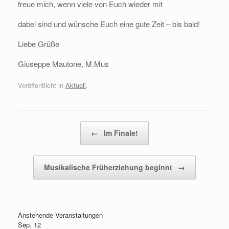
freue mich, wenn viele von Euch wieder mit
dabei sind und wünsche Euch eine gute Zeit – bis bald!
Liebe Grüße
Giuseppe Mautone, M.Mus
Veröffentlicht in
Aktuell
.
Beitragsnavigation
←
Im Finale!
Musikalische Früherziehung beginnt
→
Anstehende Veranstaltungen
Sep.
12