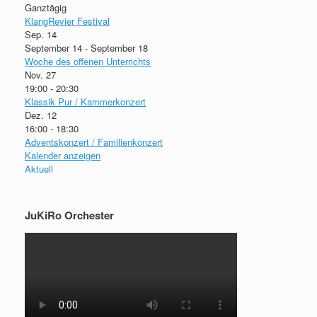
Ganztägig
KlangRevier Festival
Sep.
14
September 14
-
September 18
Woche des offenen Unterrichts
Nov.
27
19:00
-
20:30
Klassik Pur / Kammerkonzert
Dez.
12
16:00
-
18:30
Adventskonzert / Familienkonzert
Kalender anzeigen
Aktuell
JuKiRo Orchester