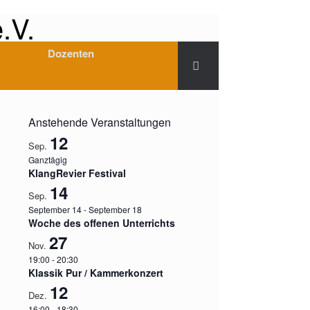
.V.
Dozenten
Anstehende Veranstaltungen
12
Sep.
Ganztägig
KlangRevier Festival
14
Sep.
September 14
-
September 18
Woche des offenen Unterrichts
27
Nov.
19:00
-
20:30
Klassik Pur / Kammerkonzert
12
Dez.
16:00
-
18:30