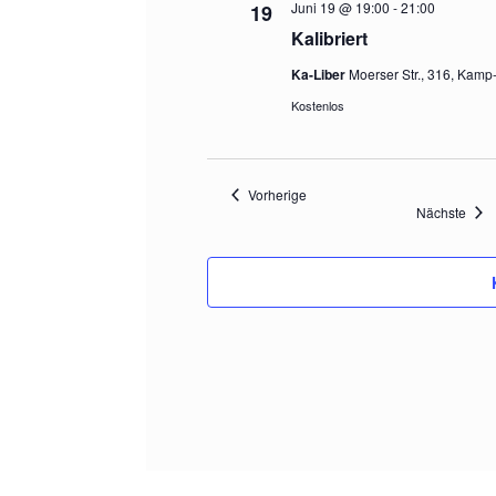
Juni 19 @ 19:00
-
21:00
19
Kalibriert
Ka-Liber
Moerser Str., 316, Kamp
Kostenlos
Veranstaltungen
Vorherige
Vera
Nächste