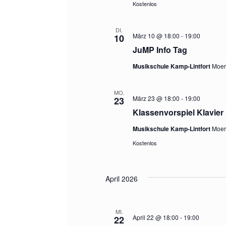
Kostenlos
DI.
März 10 @ 18:00
-
19:00
10
JuMP Info Tag
Musikschule Kamp-Lintfort
Moers
MO.
März 23 @ 18:00
-
19:00
23
Klassenvorspiel Klavier
Musikschule Kamp-Lintfort
Moers
Kostenlos
April 2026
MI.
April 22 @ 18:00
-
19:00
22