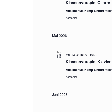
Klassenvorspiel Gitarre
Musikschule Kamp-Lintfort
Moers
Kostenlos
Mai 2026
MI.
Mai 13 @ 18:00
-
19:00
13
Klassenvorspiel Klavier
Musikschule Kamp-Lintfort
Moers
Kostenlos
Juni 2026
FR.