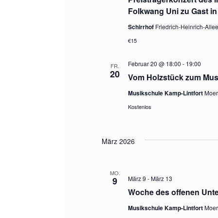
Folkwang Uni zu Gast in
Schirrhof
Friedrich-Heinrich-Alle
€15
Februar 20 @ 18:00
-
19:00
FR.
20
Vom Holzstück zum Mus
Musikschule Kamp-Lintfort
Moers
Kostenlos
März 2026
MO.
März 9
-
März 13
9
Woche des offenen Unte
Musikschule Kamp-Lintfort
Moers