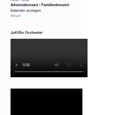
Adventskonzert / Familienkonzert
Kalender anzeigen
Aktuell
JuKiRo Orchester