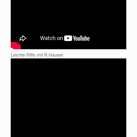
Leichte Riffs mit R.Hauser