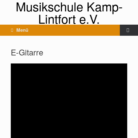
Musikschule Kamp-
Lintfort e.V.
Menü
E-Gitarre