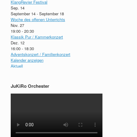
KlangRevier Festival
Sep.
14
September 14
-
September 18
Woche des offenen Unterrichts
Nov.
27
19:00
-
20:30
Klassik Pur / Kammerkonzert
Dez.
12
16:00
-
18:30
Adventskonzert / Familienkonzert
Kalender anzeigen
Aktuell
JuKiRo Orchester