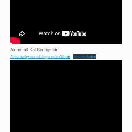
Aicha mit Kai Springstein
Aicha funky muted single note Gitarre
Herunterladen