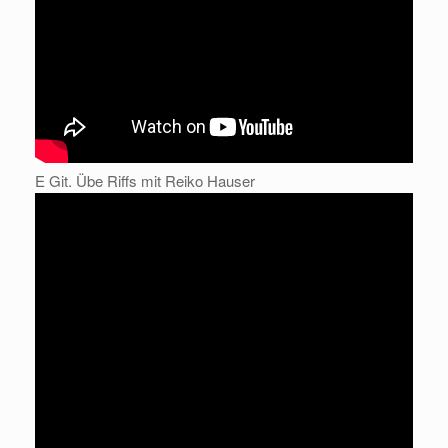
E Git. Übe Riffs mit Reiko Hauser