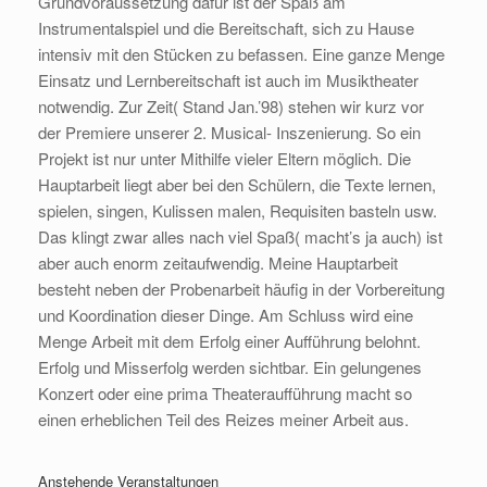
Grundvoraussetzung dafür ist der Spaß am
Instrumentalspiel und die Bereitschaft, sich zu Hause
intensiv mit den Stücken zu befassen. Eine ganze Menge
Einsatz und Lernbereitschaft ist auch im Musiktheater
notwendig. Zur Zeit( Stand Jan.’98) stehen wir kurz vor
der Premiere unserer 2. Musical- Inszenierung. So ein
Projekt ist nur unter Mithilfe vieler Eltern möglich. Die
Hauptarbeit liegt aber bei den Schülern, die Texte lernen,
spielen, singen, Kulissen malen, Requisiten basteln usw.
Das klingt zwar alles nach viel Spaß( macht’s ja auch) ist
aber auch enorm zeitaufwendig. Meine Hauptarbeit
besteht neben der Probenarbeit häufig in der Vorbereitung
und Koordination dieser Dinge. Am Schluss wird eine
Menge Arbeit mit dem Erfolg einer Aufführung belohnt.
Erfolg und Misserfolg werden sichtbar. Ein gelungenes
Konzert oder eine prima Theateraufführung macht so
einen erheblichen Teil des Reizes meiner Arbeit aus.
Anstehende Veranstaltungen