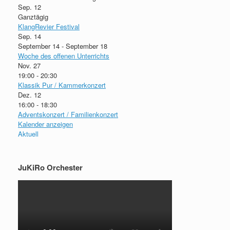
Sep.
12
Ganztägig
KlangRevier Festival
Sep.
14
September 14
-
September 18
Woche des offenen Unterrichts
Nov.
27
19:00
-
20:30
Klassik Pur / Kammerkonzert
Dez.
12
16:00
-
18:30
Adventskonzert / Familienkonzert
Kalender anzeigen
Aktuell
JuKiRo Orchester