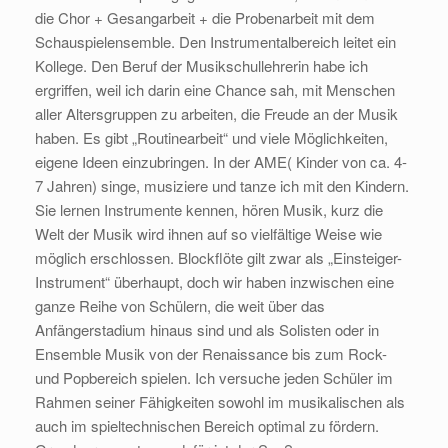
die Chor + Gesangarbeit + die Probenarbeit mit dem
Schauspielensemble. Den Instrumentalbereich leitet ein
Kollege. Den Beruf der Musikschullehrerin habe ich
ergriffen, weil ich darin eine Chance sah, mit Menschen
aller Altersgruppen zu arbeiten, die Freude an der Musik
haben. Es gibt „Routinearbeit“ und viele Möglichkeiten,
eigene Ideen einzubringen. In der AME( Kinder von ca. 4-
7 Jahren) singe, musiziere und tanze ich mit den Kindern.
Sie lernen Instrumente kennen, hören Musik, kurz die
Welt der Musik wird ihnen auf so vielfältige Weise wie
möglich erschlossen. Blockflöte gilt zwar als „Einsteiger-
Instrument“ überhaupt, doch wir haben inzwischen eine
ganze Reihe von Schülern, die weit über das
Anfängerstadium hinaus sind und als Solisten oder in
Ensemble Musik von der Renaissance bis zum Rock-
und Popbereich spielen. Ich versuche jeden Schüler im
Rahmen seiner Fähigkeiten sowohl im musikalischen als
auch im spieltechnischen Bereich optimal zu fördern.