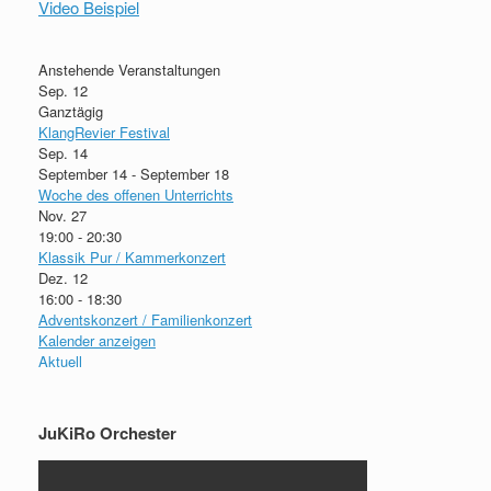
Video Beispiel
Anstehende Veranstaltungen
Sep.
12
Ganztägig
KlangRevier Festival
Sep.
14
September 14
-
September 18
Woche des offenen Unterrichts
Nov.
27
19:00
-
20:30
Klassik Pur / Kammerkonzert
Dez.
12
16:00
-
18:30
Adventskonzert / Familienkonzert
Kalender anzeigen
Aktuell
JuKiRo Orchester