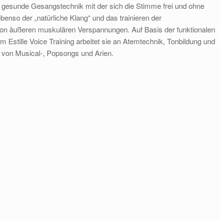
ne gesunde Gesangstechnik mit der sich die Stimme frei und ohne
enso der „natürliche Klang“ und das trainieren der
von äußeren muskulären Verspannungen. Auf Basis der funktionalen
 Estille Voice Training arbeitet sie an Atemtechnik, Tonbildung und
on von Musical-, Popsongs und Arien.