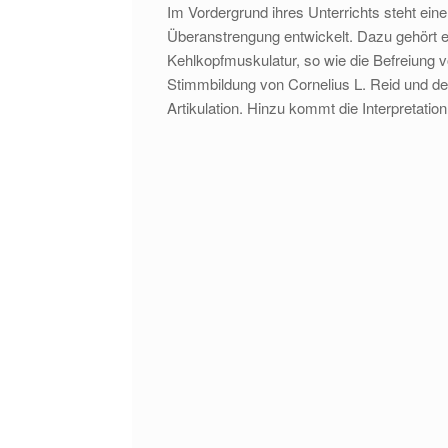
Im Vordergrund ihres Unterrichts steht ei
Überanstrengung entwickelt. Dazu gehört eb
Kehlkopfmuskulatur, so wie die Befreiung 
Stimmbildung von Cornelius L. Reid und dem
Artikulation. Hinzu kommt die Interpretati