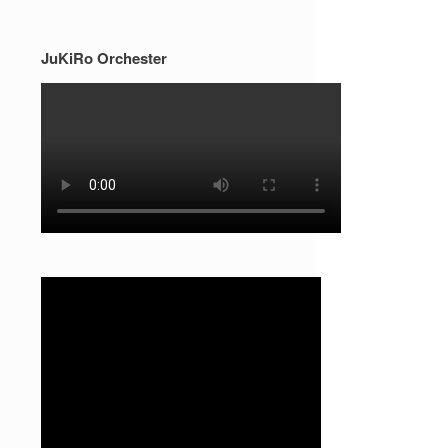
JuKiRo Orchester