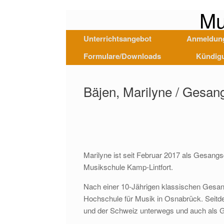
Mu
Unterrichtsangebot
Anmeldun
Formulare/Downloads
Kündig
Bäjen, Marilyne / Gesan
Marilyne ist seit Februar 2017 als Gesangs
Musikschule Kamp-Lintfort.
Nach einer 10-Jährigen klassischen Gesan
Hochschule für Musik in Osnabrück. Seitdem
und der Schweiz unterwegs und auch als G