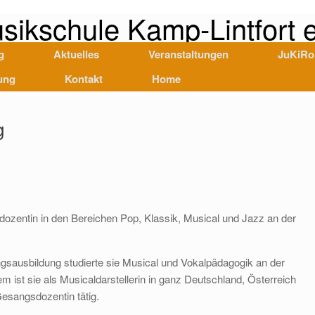
sikschule Kamp-Lintfort e
g
Aktuelles
Veranstaltungen
JuKiRo
ung
Kontakt
Home
g
dozentin in den Bereichen Pop, Klassik, Musical und Jazz an der
gsausbildung studierte sie Musical und Vokalpädagogik an der
 ist sie als Musicaldarstellerin in ganz Deutschland, Österreich
esangsdozentin tätig.