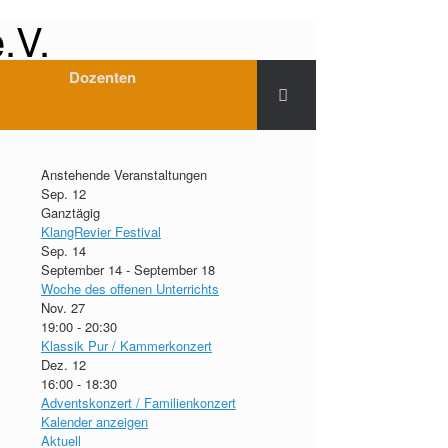
.V.
Dozenten
Anstehende Veranstaltungen
Sep.
12
Ganztägig
KlangRevier Festival
Sep.
14
September 14
-
September 18
Woche des offenen Unterrichts
Nov.
27
19:00
-
20:30
Klassik Pur / Kammerkonzert
Dez.
12
16:00
-
18:30
Adventskonzert / Familienkonzert
Kalender anzeigen
Aktuell